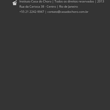
Instituto Casa do Choro | Todos os direitos reservados | 2013
Rua da Carioca 38 - Centro | Rio de Janeiro
+55 21 2242-9947 |
contato@casadochoro.com.br