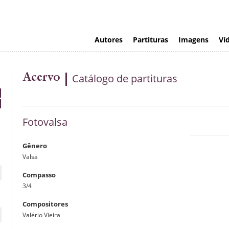
Autores
Partituras
Imagens
Ví
Acervo
Catálogo de partituras
Fotovalsa
Gênero
Valsa
Compasso
3/4
Compositores
Valério Vieira