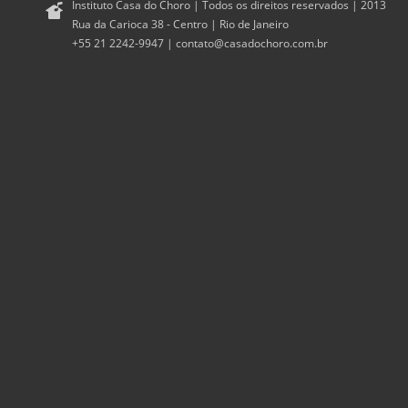
Instituto Casa do Choro | Todos os direitos reservados | 2013
Rua da Carioca 38 - Centro | Rio de Janeiro
+55 21 2242-9947 |
contato@casadochoro.com.br