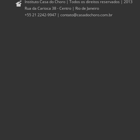
Instituto Casa do Choro | Todos os direitos reservados | 2013
Rua da Carioca 38 - Centro | Rio de Janeiro
+55 21 2242-9947 |
contato@casadochoro.com.br