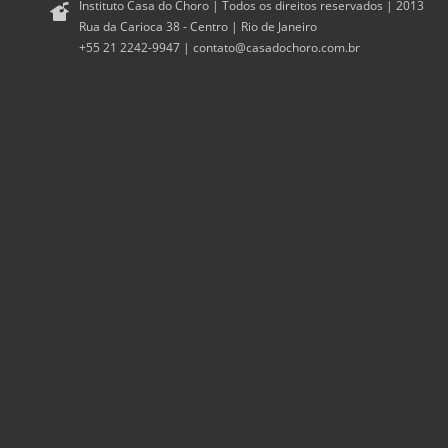
Instituto Casa do Choro | Todos os direitos reservados | 2013
Rua da Carioca 38 - Centro | Rio de Janeiro
+55 21 2242-9947 |
contato@casadochoro.com.br