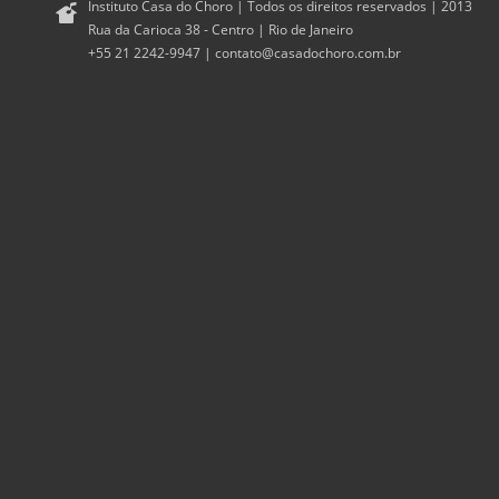
Instituto Casa do Choro | Todos os direitos reservados | 2013
Rua da Carioca 38 - Centro | Rio de Janeiro
+55 21 2242-9947 |
contato@casadochoro.com.br