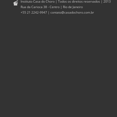
Instituto Casa do Choro | Todos os direitos reservados | 2013
Rua da Carioca 38 - Centro | Rio de Janeiro
+55 21 2242-9947 |
contato@casadochoro.com.br