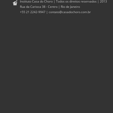
Instituto Casa do Choro | Todos os direitos reservados | 2013
Rua da Carioca 38 - Centro | Rio de Janeiro
+55 21 2242-9947 |
contato@casadochoro.com.br