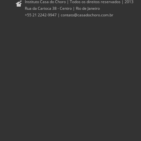
Instituto Casa do Choro | Todos os direitos reservados | 2013
Rua da Carioca 38 - Centro | Rio de Janeiro
+55 21 2242-9947 |
contato@casadochoro.com.br