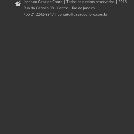
Instituto Casa do Choro | Todos os direitos reservados | 2013
Rua da Carioca 38 - Centro | Rio de Janeiro
+55 21 2242-9947 |
contato@casadochoro.com.br