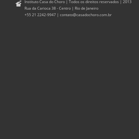
Instituto Casa do Choro | Todos os direitos reservados | 2013
Rua da Carioca 38 - Centro | Rio de Janeiro
+55 21 2242-9947 |
contato@casadochoro.com.br