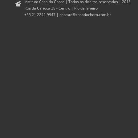
Instituto Casa do Choro | Todos os direitos reservados | 2013
Rua da Carioca 38 - Centro | Rio de Janeiro
+55 21 2242-9947 |
contato@casadochoro.com.br