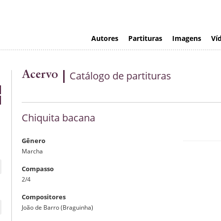
Autores
Partituras
Imagens
Ví
Acervo
Catálogo de partituras
Chiquita bacana
Gênero
Marcha
Visualizaç
Compasso
2/4
Compositores
João de Barro (Braguinha)