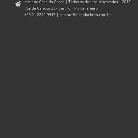
Instituto Casa do Choro | Todos os direitos reservados | 2013
Rua da Carioca 38 - Centro | Rio de Janeiro
+55 21 2242-9947 |
contato@casadochoro.com.br