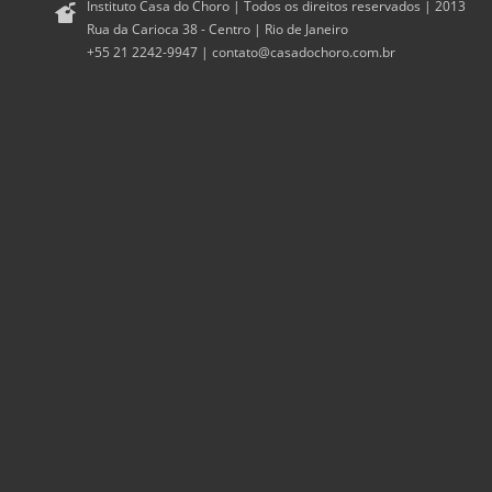
Instituto Casa do Choro | Todos os direitos reservados | 2013
Rua da Carioca 38 - Centro | Rio de Janeiro
+55 21 2242-9947 |
contato@casadochoro.com.br