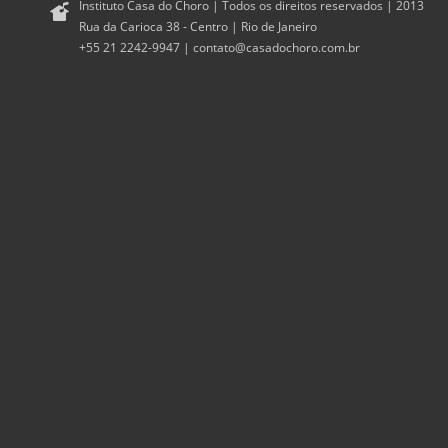
Instituto Casa do Choro | Todos os direitos reservados | 2013
Rua da Carioca 38 - Centro | Rio de Janeiro
+55 21 2242-9947 |
contato@casadochoro.com.br