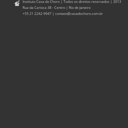
Instituto Casa do Choro | Todos os direitos reservados | 2013
Rua da Carioca 38 - Centro | Rio de Janeiro
+55 21 2242-9947 |
contato@casadochoro.com.br