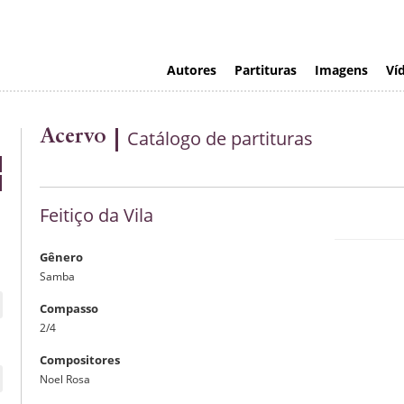
Autores
Partituras
Imagens
Ví
Acervo
Catálogo de partituras
Feitiço da Vila
Gênero
Samba
Compasso
2/4
Compositores
Noel Rosa