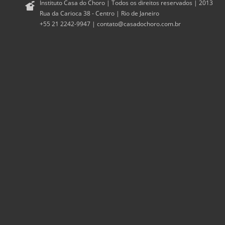
Instituto Casa do Choro | Todos os direitos reservados | 2013
Rua da Carioca 38 - Centro | Rio de Janeiro
+55 21 2242-9947 |
contato@casadochoro.com.br