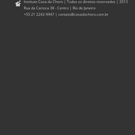
Instituto Casa do Choro | Todos os direitos reservados | 2013
Rua da Carioca 38 - Centro | Rio de Janeiro
+55 21 2242-9947 |
contato@casadochoro.com.br