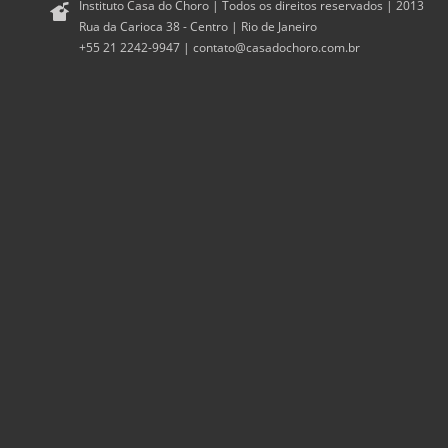
Instituto Casa do Choro | Todos os direitos reservados | 2013
Rua da Carioca 38 - Centro | Rio de Janeiro
+55 21 2242-9947 |
contato@casadochoro.com.br