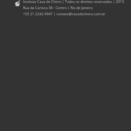
Instituto Casa do Choro | Todos os direitos reservados | 2013
Rua da Carioca 38 - Centro | Rio de Janeiro
+55 21 2242-9947 |
contato@casadochoro.com.br