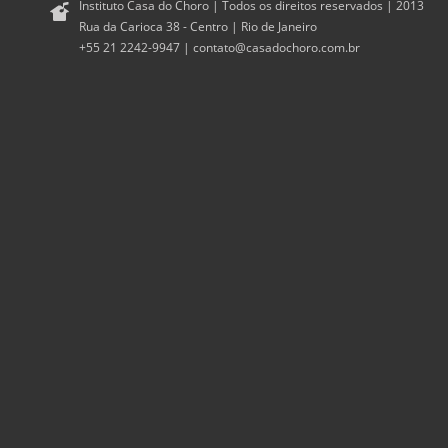
Instituto Casa do Choro | Todos os direitos reservados | 2013
Rua da Carioca 38 - Centro | Rio de Janeiro
+55 21 2242-9947 |
contato@casadochoro.com.br