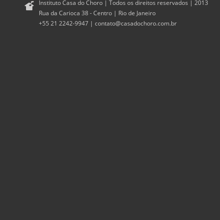
Instituto Casa do Choro | Todos os direitos reservados | 2013
Rua da Carioca 38 - Centro | Rio de Janeiro
+55 21 2242-9947 |
contato@casadochoro.com.br