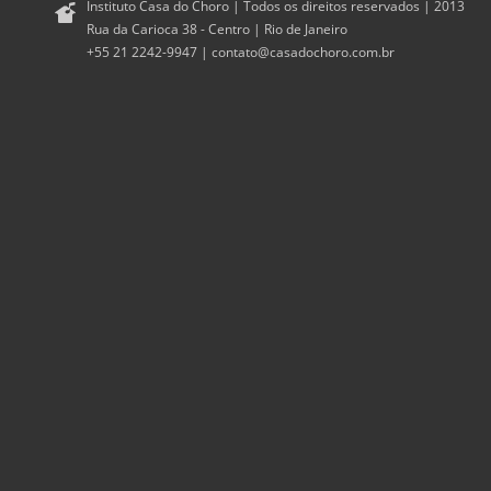
Instituto Casa do Choro | Todos os direitos reservados | 2013
Rua da Carioca 38 - Centro | Rio de Janeiro
+55 21 2242-9947 |
contato@casadochoro.com.br