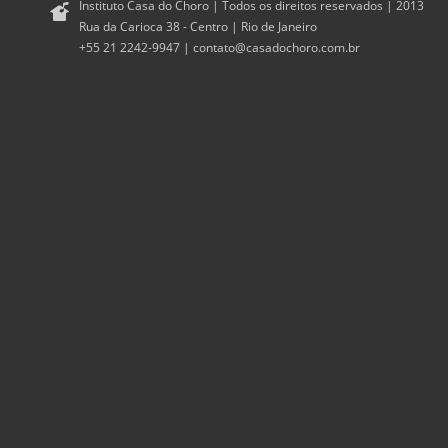
Instituto Casa do Choro | Todos os direitos reservados | 2013
Rua da Carioca 38 - Centro | Rio de Janeiro
+55 21 2242-9947 |
contato@casadochoro.com.br