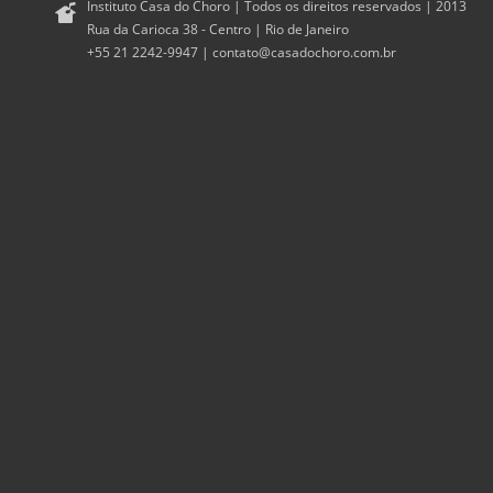
Instituto Casa do Choro | Todos os direitos reservados | 2013
Rua da Carioca 38 - Centro | Rio de Janeiro
+55 21 2242-9947 |
contato@casadochoro.com.br