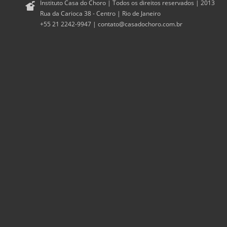
Instituto Casa do Choro | Todos os direitos reservados | 2013
Rua da Carioca 38 - Centro | Rio de Janeiro
+55 21 2242-9947 |
contato@casadochoro.com.br