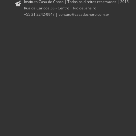
Instituto Casa do Choro | Todos os direitos reservados | 2013
Rua da Carioca 38 - Centro | Rio de Janeiro
+55 21 2242-9947 |
contato@casadochoro.com.br