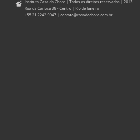
Instituto Casa do Choro | Todos os direitos reservados | 2013
Rua da Carioca 38 - Centro | Rio de Janeiro
+55 21 2242-9947 |
contato@casadochoro.com.br