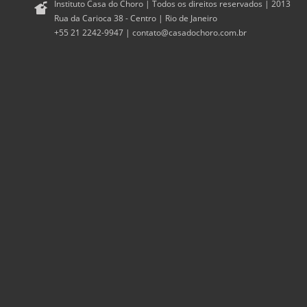
Instituto Casa do Choro | Todos os direitos reservados | 2013
Rua da Carioca 38 - Centro | Rio de Janeiro
+55 21 2242-9947 |
contato@casadochoro.com.br