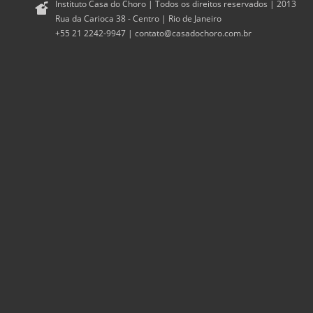
Instituto Casa do Choro | Todos os direitos reservados | 2013
Rua da Carioca 38 - Centro | Rio de Janeiro
+55 21 2242-9947 |
contato@casadochoro.com.br