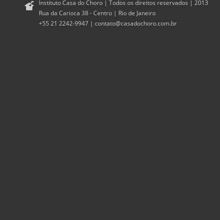
Instituto Casa do Choro | Todos os direitos reservados | 2013
Rua da Carioca 38 - Centro | Rio de Janeiro
+55 21 2242-9947 |
contato@casadochoro.com.br