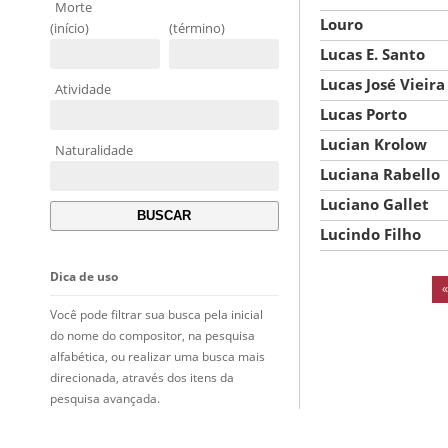
Morte
Louro
(início)
(término)
Lucas E. Santo
Lucas José Vieira
Atividade
Lucas Porto
Lucian Krolow
Naturalidade
Luciana Rabello
Luciano Gallet
Lucindo Filho
Dica de uso
Você pode filtrar sua busca pela inicial
do nome do compositor, na pesquisa
alfabética, ou realizar uma busca mais
direcionada, através dos itens da
pesquisa avançada.