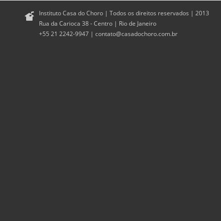
Instituto Casa do Choro | Todos os direitos reservados | 2013
Rua da Carioca 38 - Centro | Rio de Janeiro
+55 21 2242-9947 |
contato@casadochoro.com.br