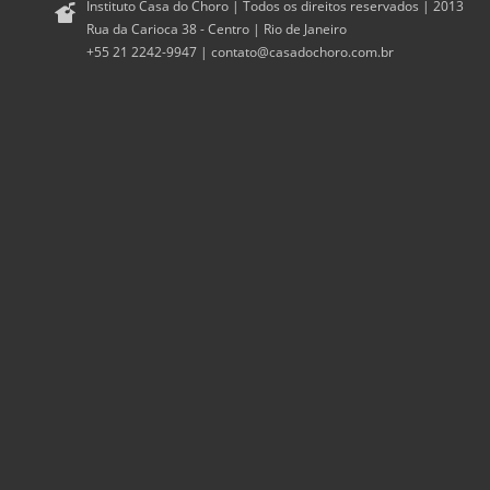
Instituto Casa do Choro | Todos os direitos reservados | 2013
Rua da Carioca 38 - Centro | Rio de Janeiro
+55 21 2242-9947 |
contato@casadochoro.com.br