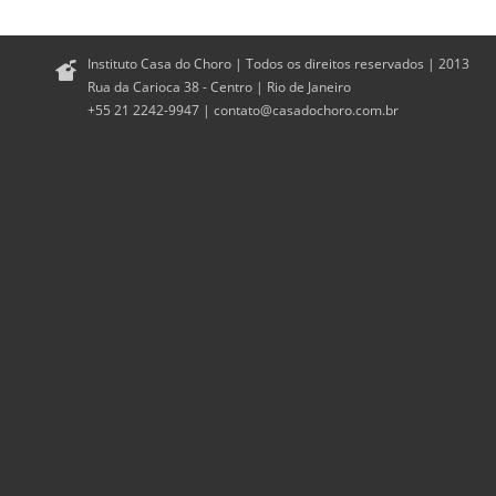
Instituto Casa do Choro | Todos os direitos reservados | 2013
Rua da Carioca 38 - Centro | Rio de Janeiro
+55 21 2242-9947 |
contato@casadochoro.com.br