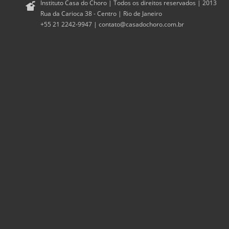
Instituto Casa do Choro | Todos os direitos reservados | 2013
Rua da Carioca 38 - Centro | Rio de Janeiro
+55 21 2242-9947 |
contato@casadochoro.com.br