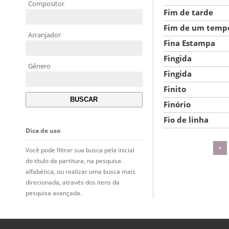
Compositor
Fim de tarde
Fim de um temp
Arranjador
Fina Estampa
Fingida
Gênero
Fingida
Finito
Finório
Fio de linha
Dica de uso
«
Você pode filtrar sua busca pela inicial
do título da partitura, na pesquisa
alfabética, ou realizar uma busca mais
direcionada, através dos itens da
pesquisa avançada.