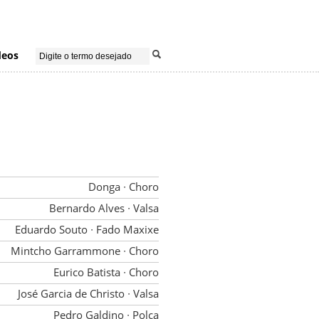
deos
Donga
∙ Choro
Bernardo Alves
∙ Valsa
Eduardo Souto
∙ Fado Maxixe
Mintcho Garrammone
∙ Choro
Eurico Batista
∙ Choro
José Garcia de Christo
∙ Valsa
Pedro Galdino
∙ Polca