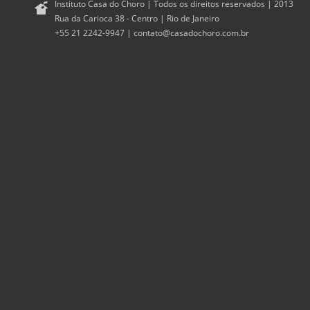
Instituto Casa do Choro | Todos os direitos reservados | 2013
Rua da Carioca 38 - Centro | Rio de Janeiro
+55 21 2242-9947 |
contato@casadochoro.com.br