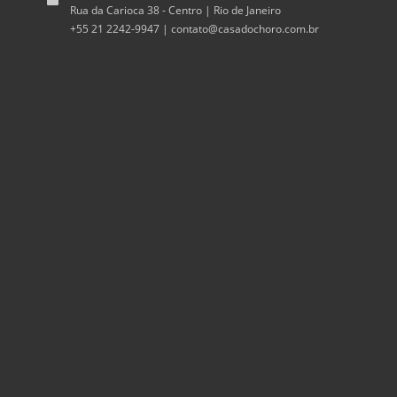
Rua da Carioca 38 - Centro | Rio de Janeiro
+55 21 2242-9947 |
contato@casadochoro.com.br