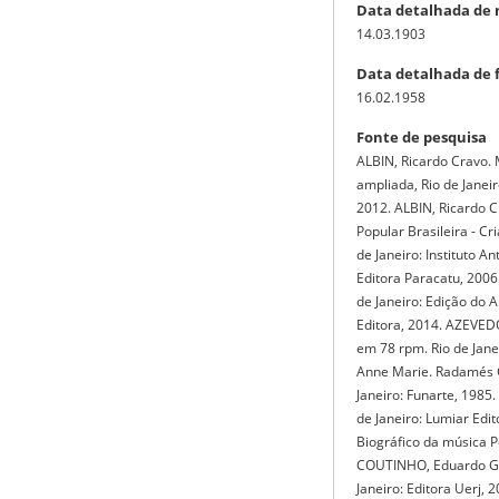
Data detalhada de
14.03.1903
Data detalhada de 
16.02.1958
Fonte de pesquisa
ALBIN, Ricardo Cravo. 
ampliada, Rio de Janeir
2012. ALBIN, Ricardo C
Popular Brasileira - Cr
de Janeiro: Instituto An
Editora Paracatu, 2006
de Janeiro: Edição do A
Editora, 2014. AZEVEDO,
em 78 rpm. Rio de Jan
Anne Marie. Radamés G
Janeiro: Funarte, 1985.
de Janeiro: Lumiar Edit
Biográfico da música Po
COUTINHO, Eduardo Gra
Janeiro: Editora Uerj, 