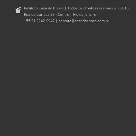
Instituto Casa do Choro | Todos os direitos reservados | 2013
Rua da Carioca 38 - Centro | Rio de Janeiro
+55 21 2242-9947 |
contato@casadochoro.com.br