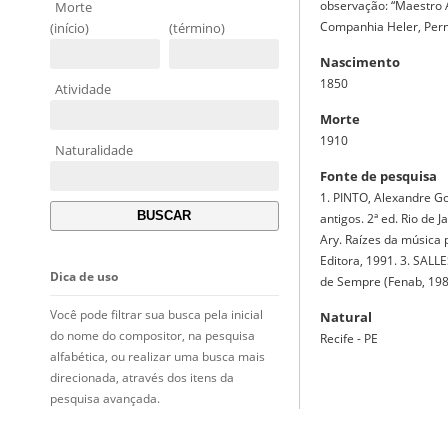
observação: “Maestro A
Morte
Companhia Heler, Per
(início)
(término)
Nascimento
1850
Atividade
Morte
1910
Naturalidade
Fonte de pesquisa
1. PINTO, Alexandre G
antigos. 2ª ed. Rio de 
Ary. Raízes da música p
Editora, 1991. 3. SALL
Dica de uso
de Sempre (Fenab, 198
Você pode filtrar sua busca pela inicial
Natural
do nome do compositor, na pesquisa
Recife - PE
alfabética, ou realizar uma busca mais
direcionada, através dos itens da
pesquisa avançada.