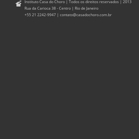
Instituto Casa do Choro | Todos os direitos reservados | 2013
Rua da Carioca 38 - Centro | Rio de Janeiro
+55 21 2242-9947 |
contato@casadochoro.com.br