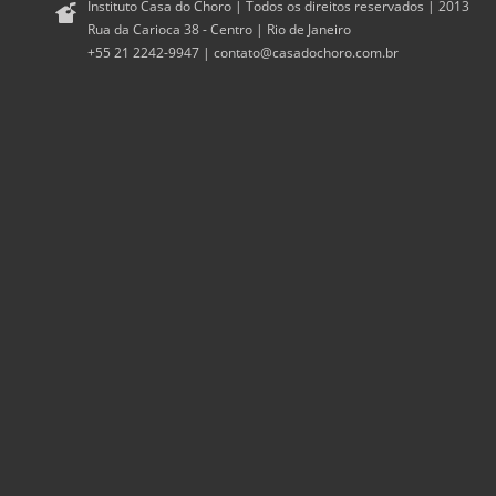
Instituto Casa do Choro | Todos os direitos reservados | 2013
Rua da Carioca 38 - Centro | Rio de Janeiro
+55 21 2242-9947 |
contato@casadochoro.com.br