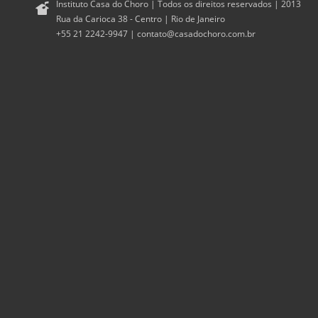
Instituto Casa do Choro | Todos os direitos reservados | 2013
Rua da Carioca 38 - Centro | Rio de Janeiro
+55 21 2242-9947 |
contato@casadochoro.com.br