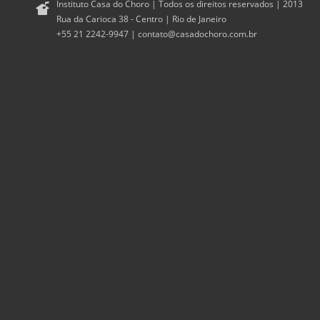
Instituto Casa do Choro | Todos os direitos reservados | 2013
Rua da Carioca 38 - Centro | Rio de Janeiro
+55 21 2242-9947 |
contato@casadochoro.com.br