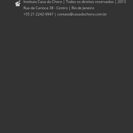
Instituto Casa do Choro | Todos os direitos reservados | 2013
Rua da Carioca 38 - Centro | Rio de Janeiro
+55 21 2242-9947 |
contato@casadochoro.com.br