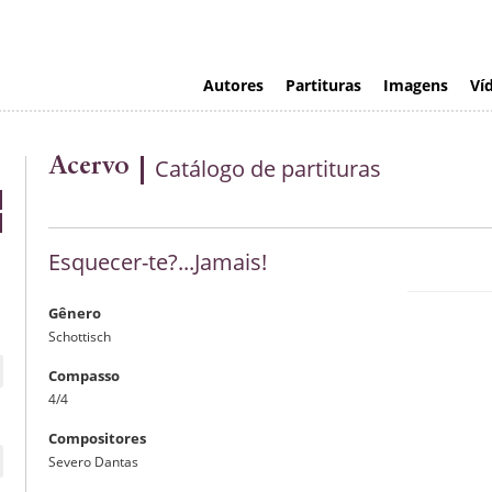
Autores
Partituras
Imagens
Ví
Acervo
Catálogo de partituras
Esquecer-te?...Jamais!
Gênero
Schottisch
Compasso
4/4
Compositores
Severo Dantas