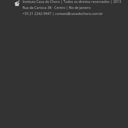
Instituto Casa do Choro | Todos os direitos reservados | 2013
Rua da Carioca 38 - Centro | Rio de Janeiro
+55 21 2242-9947 |
contato@casadochoro.com.br