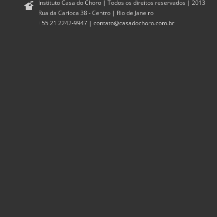
Instituto Casa do Choro | Todos os direitos reservados | 2013
Rua da Carioca 38 - Centro | Rio de Janeiro
+55 21 2242-9947 |
contato@casadochoro.com.br