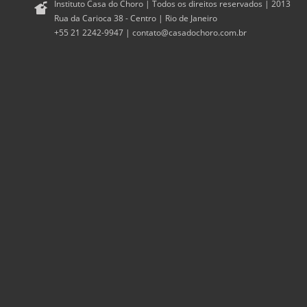
Instituto Casa do Choro | Todos os direitos reservados | 2013
Rua da Carioca 38 - Centro | Rio de Janeiro
+55 21 2242-9947 |
contato@casadochoro.com.br